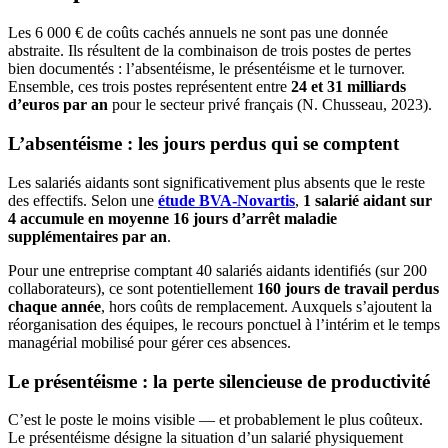
Les 6 000 € de coûts cachés annuels ne sont pas une donnée
abstraite. Ils résultent de la combinaison de trois postes de pertes
bien documentés : l’absentéisme, le présentéisme et le turnover.
Ensemble, ces trois postes représentent entre
24 et 31 milliards
d’euros par an
pour le secteur privé français (N. Chusseau, 2023).
L’absentéisme : les jours perdus qui se comptent
Les salariés aidants sont significativement plus absents que le reste
des effectifs. Selon une
étude BVA-Novartis
,
1 salarié aidant sur
4 accumule en moyenne 16 jours d’arrêt maladie
supplémentaires par an
.
Pour une entreprise comptant 40 salariés aidants identifiés (sur 200
collaborateurs), ce sont potentiellement
160 jours de travail perdus
chaque année
, hors coûts de remplacement. Auxquels s’ajoutent la
réorganisation des équipes, le recours ponctuel à l’intérim et le temps
managérial mobilisé pour gérer ces absences.
Le présentéisme : la perte silencieuse de productivité
C’est le poste le moins visible — et probablement le plus coûteux.
Le présentéisme désigne la situation d’un salarié physiquement