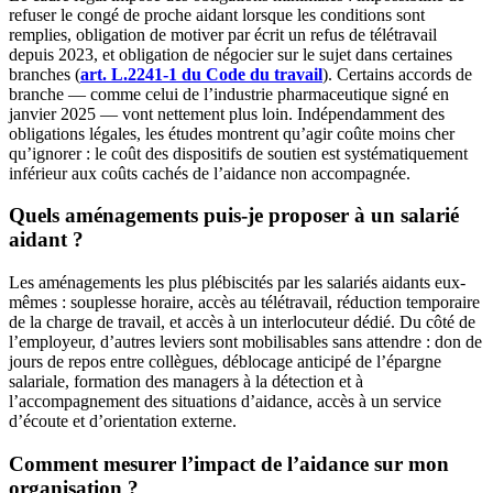
refuser le congé de proche aidant lorsque les conditions sont
remplies, obligation de motiver par écrit un refus de télétravail
depuis 2023, et obligation de négocier sur le sujet dans certaines
branches (
art. L.2241-1 du Code du travail
). Certains accords de
branche — comme celui de l’industrie pharmaceutique signé en
janvier 2025 — vont nettement plus loin. Indépendamment des
obligations légales, les études montrent qu’agir coûte moins cher
qu’ignorer : le coût des dispositifs de soutien est systématiquement
inférieur aux coûts cachés de l’aidance non accompagnée.
Quels aménagements puis-je proposer à un salarié
aidant ?
Les aménagements les plus plébiscités par les salariés aidants eux-
mêmes : souplesse horaire, accès au télétravail, réduction temporaire
de la charge de travail, et accès à un interlocuteur dédié. Du côté de
l’employeur, d’autres leviers sont mobilisables sans attendre : don de
jours de repos entre collègues, déblocage anticipé de l’épargne
salariale, formation des managers à la détection et à
l’accompagnement des situations d’aidance, accès à un service
d’écoute et d’orientation externe.
Comment mesurer l’impact de l’aidance sur mon
organisation ?