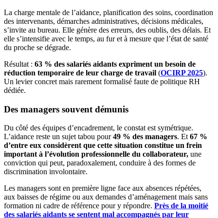
La charge mentale de l’aidance, planification des soins, coordination
des intervenants, démarches administratives, décisions médicales,
s’invite au bureau. Elle génère des erreurs, des oublis, des délais. Et
elle s’intensifie avec le temps, au fur et à mesure que l’état de santé
du proche se dégrade.
Résultat :
63 % des salariés aidants expriment un besoin de
réduction temporaire de leur charge de travail
(
OCIRP 2025
).
Un levier concret mais rarement formalisé faute de politique RH
dédiée.
Des managers souvent démunis
Du côté des équipes d’encadrement, le constat est symétrique.
L’aidance reste un sujet tabou pour
49 % des managers
. Et
67 %
d’entre eux considèrent que cette situation constitue un frein
important à l’évolution professionnelle du collaborateur,
une
conviction qui peut, paradoxalement, conduire à des formes de
discrimination involontaire.
Les managers sont en première ligne face aux absences répétées,
aux baisses de régime ou aux demandes d’aménagement mais sans
formation ni cadre de référence pour y répondre.
Près de la moitié
des salariés aidants se sentent mal accompagnés par leur