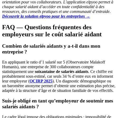
orientation pour vos collaborateurs. L’application elpyoo permet à
chaque salarié aidant d’accéder en toute confidentialité à des
ressources, des conseils pratiques et une communauté d’entraide.
Découvrir la solution elpyoo pour les entreprises →
FAQ — Questions fréquentes des
employeurs sur le coût salarié aidant
Combien de salariés aidants y a-t-il dans mon
entreprise ?
En appliquant le ratio d’1 salarié sur 5 (Observatoire Malakoff
Humanis), une entreprise de 300 collaborateurs compte
statistiquement une
soixantaine de salariés aidants
. Ce chiffre est
probablement sous-estimé, car seuls 34 % d’entre eux en informent
leur employeur (
OCIRP 2025
). Un diagnostic démographique ou
un baromètre anonyme permet d’obtenir une estimation plus précise,
adaptée à la structure d’âge et de situation familiale de vos effectifs.
Suis-je obligé en tant qu’employeur de soutenir mes
salariés aidants ?
Le cadre légal impose des obligations minimales : impossibilité de