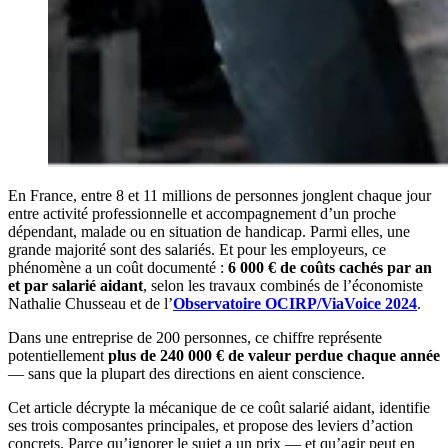
En France, entre 8 et 11 millions de personnes jonglent chaque jour
entre activité professionnelle et accompagnement d’un proche
dépendant, malade ou en situation de handicap. Parmi elles, une
grande majorité sont des salariés. Et pour les employeurs, ce
phénomène a un coût documenté :
6 000 € de coûts cachés par an
et par salarié aidant
, selon les travaux combinés de l’économiste
Nathalie Chusseau et de l’
Observatoire OCIRP/ViaVoice 2024
.
Dans une entreprise de 200 personnes, ce chiffre représente
potentiellement
plus de 240 000 € de valeur perdue chaque année
— sans que la plupart des directions en aient conscience.
Cet article décrypte la mécanique de ce coût salarié aidant, identifie
ses trois composantes principales, et propose des leviers d’action
concrets. Parce qu’ignorer le sujet a un prix — et qu’agir peut en