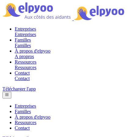
Entreprises
Entreprises
Familles
Familles
À propos d'elpyoo
A propros
Ressources
Ressources
Contact
Contact
Télécharger l'app
Entreprises
Familles
À propos d'elpyoo
Ressources
Contact