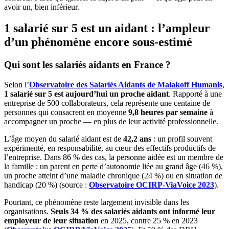
avoir un, bien inférieur.
1 salarié sur 5 est un aidant : l’ampleur
d’un phénomène encore sous-estimé
Qui sont les salariés aidants en France ?
Selon l’
Observatoire des Salariés Aidants de Malakoff Humanis
,
1 salarié sur 5 est aujourd’hui un proche aidant
. Rapporté à une
entreprise de 500 collaborateurs, cela représente une centaine de
personnes qui consacrent en moyenne
9,8 heures par semaine
à
accompagner un proche — en plus de leur activité professionnelle.
L’âge moyen du salarié aidant est de
42,2 ans
: un profil souvent
expérimenté, en responsabilité, au cœur des effectifs productifs de
l’entreprise. Dans 86 % des cas, la personne aidée est un membre de
la famille : un parent en perte d’autonomie liée au grand âge (46 %),
un proche atteint d’une maladie chronique (24 %) ou en situation de
handicap (20 %) (source :
Observatoire OCIRP-ViaVoice 2023
).
Pourtant, ce phénomène reste largement invisible dans les
organisations.
Seuls 34 % des salariés aidants ont informé leur
employeur de leur situation
en 2025, contre 25 % en 2023