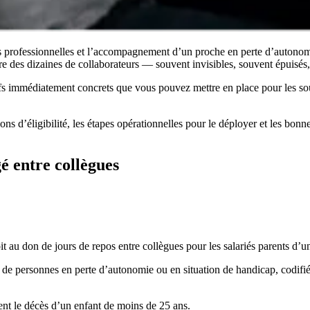
és professionnelles et l’accompagnement d’un proche en perte d’autonom
tre des dizaines de collaborateurs — souvent invisibles, souvent épuisés
tifs immédiatement concrets que vous pouvez mettre en place pour les sou
ons d’éligibilité, les étapes opérationnelles pour le déployer et les bonne
gé entre collègues
roit au don de jours de repos entre collègues pour les salariés parents 
de personnes en perte d’autonomie ou en situation de handicap, codifié 
ment le décès d’un enfant de moins de 25 ans.