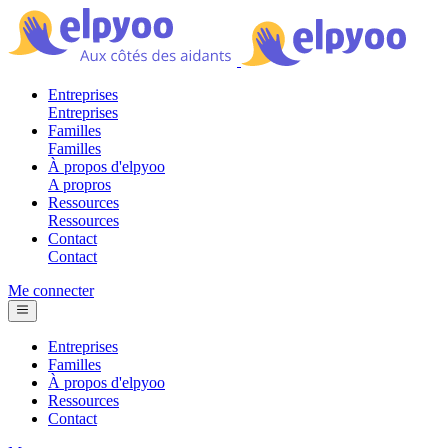
Entreprises
Entreprises
Familles
Familles
À propos d'elpyoo
A propros
Ressources
Ressources
Contact
Contact
Me connecter
Entreprises
Familles
À propos d'elpyoo
Ressources
Contact