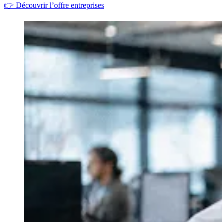
👉
Découvrir l’offre entreprises