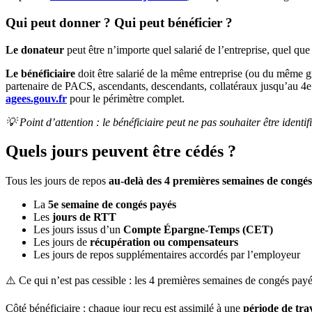
Qui peut donner ? Qui peut bénéficier ?
Le donateur
peut être n’importe quel salarié de l’entreprise, quel qu
Le bénéficiaire
doit être salarié de la même entreprise (ou du même g
partenaire de PACS, ascendants, descendants, collatéraux jusqu’au 4e de
agees.gouv.fr
pour le périmètre complet.
💡 Point d’attention : le bénéficiaire peut ne pas souhaiter être identif
Quels jours peuvent être cédés ?
Tous les jours de repos
au-delà des 4 premières semaines de congé
La
5e semaine de congés payés
Les
jours de RTT
Les jours issus d’un
Compte Épargne-Temps (CET)
Les jours de
récupération ou compensateurs
Les jours de repos supplémentaires accordés par l’employeur
⚠️ Ce qui n’est pas cessible : les 4 premières semaines de congés pay
Côté bénéficiaire : chaque jour reçu est assimilé à une
période de trav