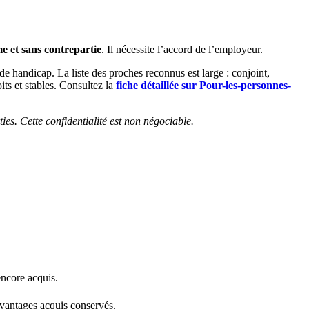
e et sans contrepartie
. Il nécessite l’accord de l’employeur.
 handicap. La liste des proches reconnus est large : conjoint,
its et stables. Consultez la
fiche détaillée sur Pour-les-personnes-
ties. Cette confidentialité est non négociable.
encore acquis.
avantages acquis conservés.