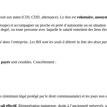
e soit son statut (CDI, CDD, alternance). Le don est
volontaire, anonym
roupe) et accompagner un proche en perte d’autonomie ou en situation de
gré, ou toute personne avec laquelle le salarié entretient des liens étro
ié dans l’entreprise. Les RH sont les seuls à détenir la liste des deux par
s payés
sont cessibles. Concrètement :
és (minimum légal protégé par le droit communautaire) et les jours non 
ail effectif
. Rémunération maintenue, droits à l’ancienneté préservés, 