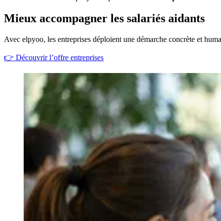
Mieux accompagner les salariés aidants
Avec elpyoo, les entreprises déploient une démarche concrète et humai
👉
Découvrir l’offre entreprises