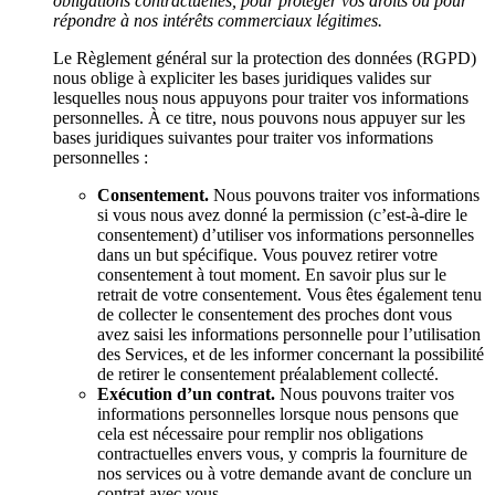
obligations contractuelles, pour protéger vos droits ou pour
répondre à nos intérêts commerciaux légitimes.
Le Règlement général sur la protection des données (RGPD)
nous oblige à expliciter les bases juridiques valides sur
lesquelles nous nous appuyons pour traiter vos informations
personnelles. À ce titre, nous pouvons nous appuyer sur les
bases juridiques suivantes pour traiter vos informations
personnelles :
Consentement.
Nous pouvons traiter vos informations
si vous nous avez donné la permission (c’est-à-dire le
consentement) d’utiliser vos informations personnelles
dans un but spécifique. Vous pouvez retirer votre
consentement à tout moment. En savoir plus sur le
retrait de votre consentement. Vous êtes également tenu
de collecter le consentement des proches dont vous
avez saisi les informations personnelle pour l’utilisation
des Services, et de les informer concernant la possibilité
de retirer le consentement préalablement collecté.
Exécution d’un contrat.
Nous pouvons traiter vos
informations personnelles lorsque nous pensons que
cela est nécessaire pour remplir nos obligations
contractuelles envers vous, y compris la fourniture de
nos services ou à votre demande avant de conclure un
contrat avec vous.