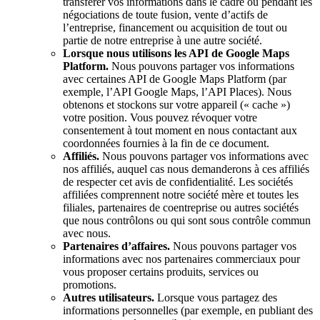
transférer vos informations dans le cadre ou pendant les
négociations de toute fusion, vente d’actifs de
l’entreprise, financement ou acquisition de tout ou
partie de notre entreprise à une autre société.
Lorsque nous utilisons les API de Google Maps
Platform.
Nous pouvons partager vos informations
avec certaines API de Google Maps Platform (par
exemple, l’API Google Maps, l’API Places). Nous
obtenons et stockons sur votre appareil (« cache »)
votre position. Vous pouvez révoquer votre
consentement à tout moment en nous contactant aux
coordonnées fournies à la fin de ce document.
Affiliés.
Nous pouvons partager vos informations avec
nos affiliés, auquel cas nous demanderons à ces affiliés
de respecter cet avis de confidentialité. Les sociétés
affiliées comprennent notre société mère et toutes les
filiales, partenaires de coentreprise ou autres sociétés
que nous contrôlons ou qui sont sous contrôle commun
avec nous.
Partenaires d’affaires.
Nous pouvons partager vos
informations avec nos partenaires commerciaux pour
vous proposer certains produits, services ou
promotions.
Autres utilisateurs.
Lorsque vous partagez des
informations personnelles (par exemple, en publiant des