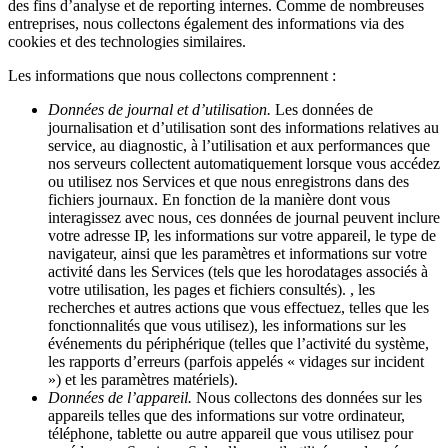
des fins d’analyse et de reporting internes. Comme de nombreuses
entreprises, nous collectons également des informations via des
cookies et des technologies similaires.
Les informations que nous collectons comprennent :
Données de journal et d’utilisation.
Les données de
journalisation et d’utilisation sont des informations relatives au
service, au diagnostic, à l’utilisation et aux performances que
nos serveurs collectent automatiquement lorsque vous accédez
ou utilisez nos Services et que nous enregistrons dans des
fichiers journaux. En fonction de la manière dont vous
interagissez avec nous, ces données de journal peuvent inclure
votre adresse IP, les informations sur votre appareil, le type de
navigateur, ainsi que les paramètres et informations sur votre
activité dans les Services (tels que les horodatages associés à
votre utilisation, les pages et fichiers consultés). , les
recherches et autres actions que vous effectuez, telles que les
fonctionnalités que vous utilisez), les informations sur les
événements du périphérique (telles que l’activité du système,
les rapports d’erreurs (parfois appelés « vidages sur incident
») et les paramètres matériels).
Données de l’appareil.
Nous collectons des données sur les
appareils telles que des informations sur votre ordinateur,
téléphone, tablette ou autre appareil que vous utilisez pour