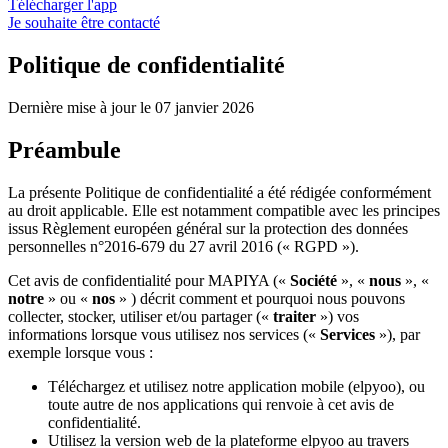
Télécharger l'app
Je souhaite être contacté
Politique de confidentialité
Dernière mise à jour le 07 janvier 2026
Préambule
La présente Politique de confidentialité a été rédigée conformément
au droit applicable. Elle est notamment compatible avec les principes
issus Règlement européen général sur la protection des données
personnelles n°2016-679 du 27 avril 2016 (« RGPD »).
Cet avis de confidentialité pour MAPIYA («
Société
», «
nous
», «
notre
» ou «
nos
» ) décrit comment et pourquoi nous pouvons
collecter, stocker, utiliser et/ou partager («
traiter
») vos
informations lorsque vous utilisez nos services («
Services
»), par
exemple lorsque vous :
Téléchargez et utilisez notre application mobile (elpyoo), ou
toute autre de nos applications qui renvoie à cet avis de
confidentialité.
Utilisez la version web de la plateforme elpyoo au travers