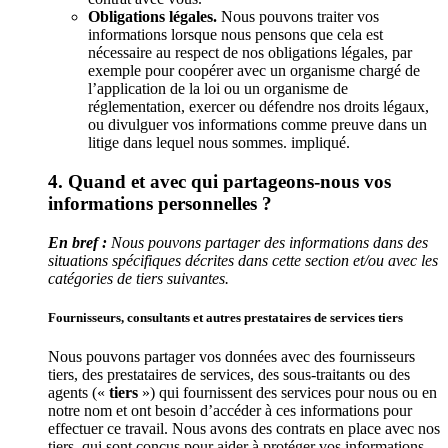
Obligations légales.
Nous pouvons traiter vos
informations lorsque nous pensons que cela est
nécessaire au respect de nos obligations légales, par
exemple pour coopérer avec un organisme chargé de
l’application de la loi ou un organisme de
réglementation, exercer ou défendre nos droits légaux,
ou divulguer vos informations comme preuve dans un
litige dans lequel nous sommes. impliqué.
4. Quand et avec qui partageons-nous vos
informations personnelles ?
En bref :
Nous pouvons partager des informations dans des
situations spécifiques décrites dans cette section et/ou avec les
catégories de tiers suivantes.
Fournisseurs, consultants et autres prestataires de services tiers
Nous pouvons partager vos données avec des fournisseurs
tiers, des prestataires de services, des sous-traitants ou des
agents («
tiers
») qui fournissent des services pour nous ou en
notre nom et ont besoin d’accéder à ces informations pour
effectuer ce travail. Nous avons des contrats en place avec nos
tiers, qui sont conçus pour aider à protéger vos informations