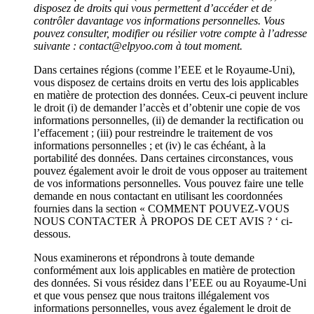
disposez de droits qui vous permettent d’accéder et de
contrôler davantage vos informations personnelles. Vous
pouvez consulter, modifier ou résilier votre compte à l’adresse
suivante : contact@elpyoo.com à tout moment.
Dans certaines régions (comme l’EEE et le Royaume-Uni),
vous disposez de certains droits en vertu des lois applicables
en matière de protection des données. Ceux-ci peuvent inclure
le droit (i) de demander l’accès et d’obtenir une copie de vos
informations personnelles, (ii) de demander la rectification ou
l’effacement ; (iii) pour restreindre le traitement de vos
informations personnelles ; et (iv) le cas échéant, à la
portabilité des données. Dans certaines circonstances, vous
pouvez également avoir le droit de vous opposer au traitement
de vos informations personnelles. Vous pouvez faire une telle
demande en nous contactant en utilisant les coordonnées
fournies dans la section « COMMENT POUVEZ-VOUS
NOUS CONTACTER À PROPOS DE CET AVIS ? ‘ ci-
dessous.
Nous examinerons et répondrons à toute demande
conformément aux lois applicables en matière de protection
des données. Si vous résidez dans l’EEE ou au Royaume-Uni
et que vous pensez que nous traitons illégalement vos
informations personnelles, vous avez également le droit de