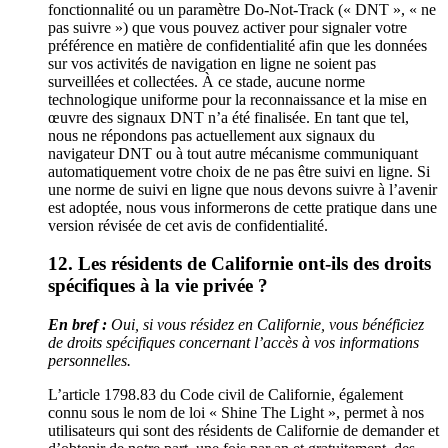
fonctionnalité ou un paramètre Do-Not-Track (« DNT », « ne
pas suivre ») que vous pouvez activer pour signaler votre
préférence en matière de confidentialité afin que les données
sur vos activités de navigation en ligne ne soient pas
surveillées et collectées. À ce stade, aucune norme
technologique uniforme pour la reconnaissance et la mise en
œuvre des signaux DNT n’a été finalisée. En tant que tel,
nous ne répondons pas actuellement aux signaux du
navigateur DNT ou à tout autre mécanisme communiquant
automatiquement votre choix de ne pas être suivi en ligne. Si
une norme de suivi en ligne que nous devons suivre à l’avenir
est adoptée, nous vous informerons de cette pratique dans une
version révisée de cet avis de confidentialité.
12. Les résidents de Californie ont-ils des droits
spécifiques à la vie privée ?
En bref :
Oui, si vous résidez en Californie, vous bénéficiez
de droits spécifiques concernant l’accès à vos informations
personnelles.
L’article 1798.83 du Code civil de Californie, également
connu sous le nom de loi « Shine The Light », permet à nos
utilisateurs qui sont des résidents de Californie de demander et