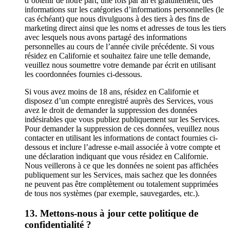
d’obtenir de notre part, une fois par an et gratuitement, des
informations sur les catégories d’informations personnelles (le
cas échéant) que nous divulguons à des tiers à des fins de
marketing direct ainsi que les noms et adresses de tous les tiers
avec lesquels nous avons partagé des informations
personnelles au cours de l’année civile précédente. Si vous
résidez en Californie et souhaitez faire une telle demande,
veuillez nous soumettre votre demande par écrit en utilisant
les coordonnées fournies ci-dessous.
Si vous avez moins de 18 ans, résidez en Californie et
disposez d’un compte enregistré auprès des Services, vous
avez le droit de demander la suppression des données
indésirables que vous publiez publiquement sur les Services.
Pour demander la suppression de ces données, veuillez nous
contacter en utilisant les informations de contact fournies ci-
dessous et inclure l’adresse e-mail associée à votre compte et
une déclaration indiquant que vous résidez en Californie.
Nous veillerons à ce que les données ne soient pas affichées
publiquement sur les Services, mais sachez que les données
ne peuvent pas être complètement ou totalement supprimées
de tous nos systèmes (par exemple, sauvegardes, etc.).
13. Mettons-nous à jour cette politique de
confidentialité ?