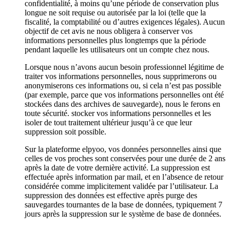
confidentialité, à moins qu’une période de conservation plus
longue ne soit requise ou autorisée par la loi (telle que la
fiscalité, la comptabilité ou d’autres exigences légales). Aucun
objectif de cet avis ne nous obligera à conserver vos
informations personnelles plus longtemps que la période
pendant laquelle les utilisateurs ont un compte chez nous.
Lorsque nous n’avons aucun besoin professionnel légitime de
traiter vos informations personnelles, nous supprimerons ou
anonymiserons ces informations ou, si cela n’est pas possible
(par exemple, parce que vos informations personnelles ont été
stockées dans des archives de sauvegarde), nous le ferons en
toute sécurité. stocker vos informations personnelles et les
isoler de tout traitement ultérieur jusqu’à ce que leur
suppression soit possible.
Sur la plateforme elpyoo, vos données personnelles ainsi que
celles de vos proches sont conservées pour une durée de 2 ans
après la date de votre dernière activité. La suppression est
effectuée après information par mail, et en l’absence de retour
considérée comme implicitement validée par l’utilisateur. La
suppression des données est effective après purge des
sauvegardes tournantes de la base de données, typiquement 7
jours après la suppression sur le système de base de données.