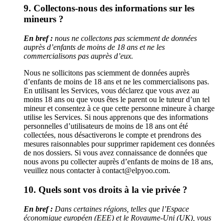
9. Collectons-nous des informations sur les
mineurs ?
En bref :
nous ne collectons pas sciemment de données
auprès d’enfants de moins de 18 ans et ne les
commercialisons pas auprès d’eux.
Nous ne sollicitons pas sciemment de données auprès
d’enfants de moins de 18 ans et ne les commercialisons pas.
En utilisant les Services, vous déclarez que vous avez au
moins 18 ans ou que vous êtes le parent ou le tuteur d’un tel
mineur et consentez à ce que cette personne mineure à charge
utilise les Services. Si nous apprenons que des informations
personnelles d’utilisateurs de moins de 18 ans ont été
collectées, nous désactiverons le compte et prendrons des
mesures raisonnables pour supprimer rapidement ces données
de nos dossiers. Si vous avez connaissance de données que
nous avons pu collecter auprès d’enfants de moins de 18 ans,
veuillez nous contacter à contact@elpyoo.com.
10. Quels sont vos droits à la vie privée ?
En bref :
Dans certaines régions, telles que l’Espace
économique européen (EEE) et le Royaume-Uni (UK), vous