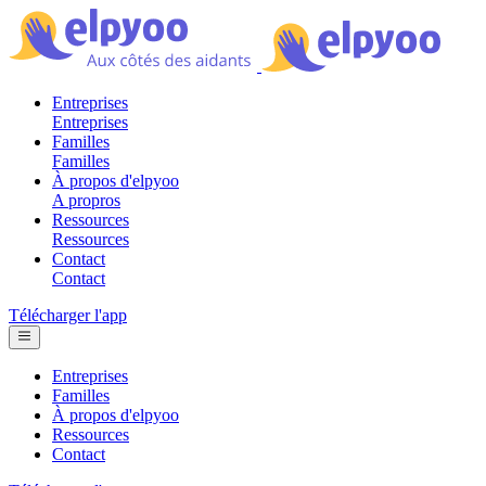
Entreprises
Entreprises
Familles
Familles
À propos d'elpyoo
A propros
Ressources
Ressources
Contact
Contact
Télécharger l'app
Entreprises
Familles
À propos d'elpyoo
Ressources
Contact